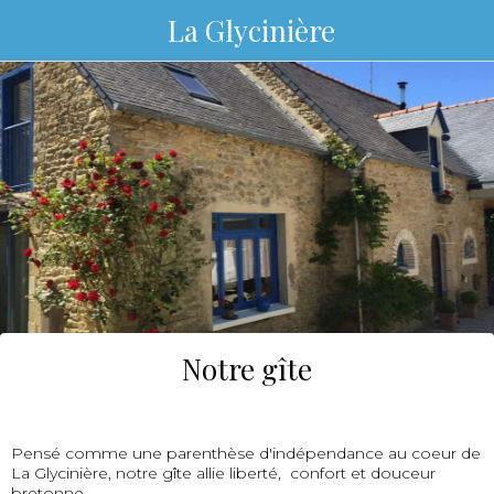
La Glycinière
Notre gîte
Pensé comme une parenthèse d'indépendance au coeur de
La Glycinière, notre gîte allie liberté, confort et douceur
bretonne.