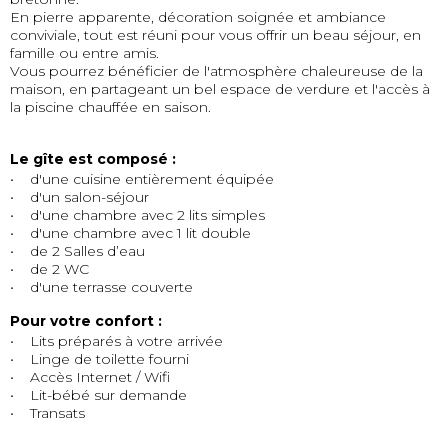
En pierre apparente, décoration soignée et ambiance
conviviale, tout est réuni pour vous offrir un beau séjour, en
famille ou entre amis.
Vous pourrez bénéficier de l'atmosphère chaleureuse de la
maison, en partageant un bel espace de verdure et l'accès à
la piscine chauffée en saison.
Le gîte est composé :
• d'une cuisine entièrement équipée
• d'un salon-séjour
• d'une chambre avec 2 lits simples
• d'une chambre avec 1 lit double
• de 2 Salles d’eau
• de 2 WC
• d'une terrasse couverte
Pour votre confort :
• Lits préparés à votre arrivée
• Linge de toilette fourni
• Accès Internet / Wifi
• Lit-bébé sur demande
• Transats