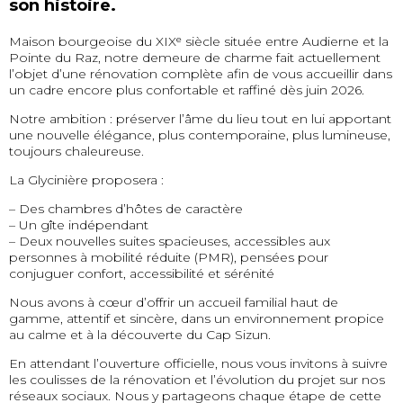
son histoire.
Maison bourgeoise du XIXᵉ siècle située entre Audierne et la
Pointe du Raz, notre demeure de charme fait actuellement
l’objet d’une rénovation complète afin de vous accueillir dans
un cadre encore plus confortable et raffiné dès juin 2026.
Notre ambition : préserver l’âme du lieu tout en lui apportant
une nouvelle élégance, plus contemporaine, plus lumineuse,
toujours chaleureuse.
La Glycinière proposera :
– Des chambres d’hôtes de caractère
– Un gîte indépendant
– Deux nouvelles suites spacieuses, accessibles aux
personnes à mobilité réduite (PMR), pensées pour
conjuguer confort, accessibilité et sérénité
Nous avons à cœur d’offrir un accueil familial haut de
gamme, attentif et sincère, dans un environnement propice
au calme et à la découverte du Cap Sizun.
En attendant l’ouverture officielle, nous vous invitons à suivre
les coulisses de la rénovation et l’évolution du projet sur nos
réseaux sociaux. Nous y partageons chaque étape de cette