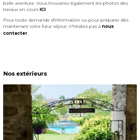
belle aventure. Vous trouverez également les photos des
travaux en cours
ICI
.
Pour toute demande d'information ou pour préparer dès
maintenant votre futur séjour, n'hésitez pas à
nous
contacter
.
Nos extérieurs