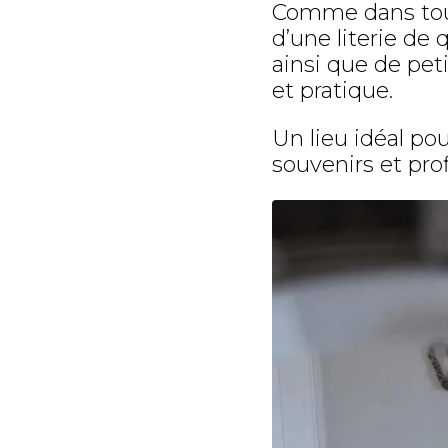
Comme dans tout
d’une literie de
ainsi que de pet
et pratique.
Un lieu idéal po
souvenirs et pro