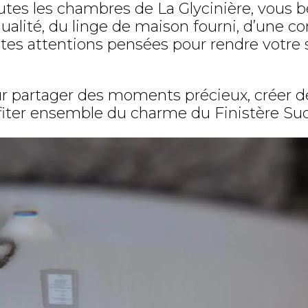
es les chambres de La Glycinière, vous b
 qualité, du linge de maison fourni, d’une c
ites attentions pensées pour rendre votre 
ur partager des moments précieux, créer 
fiter ensemble du charme du Finistère Sud