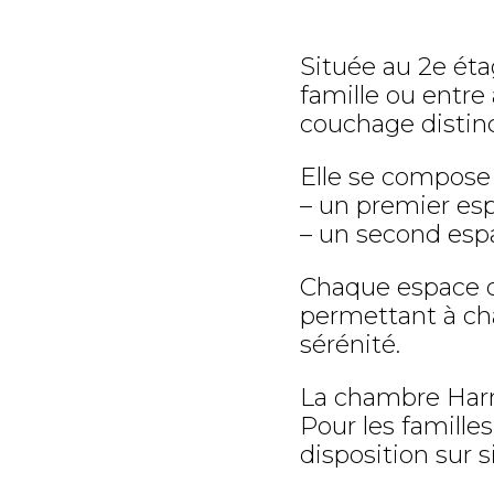
Située au 2e éta
famille ou entr
couchage distinct
Elle se compose
– un premier esp
– un second espa
Chaque espace di
permettant à ch
sérénité.
La chambre Harm
Pour les famille
disposition sur 