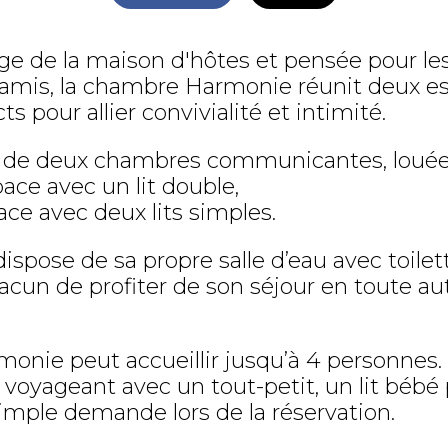
ge de la maison d'hôtes et pensée pour le
e amis, la chambre Harmonie réunit deux e
s pour allier convivialité et intimité.
 de deux chambres communicantes, louée
ace avec un lit double,
ce avec deux lits simples.
spose de sa propre salle d’eau avec toilett
acun de profiter de son séjour en toute a
onie peut accueillir jusqu’à 4 personnes.
s voyageant avec un tout-petit, un lit bébé
simple demande lors de la réservation.