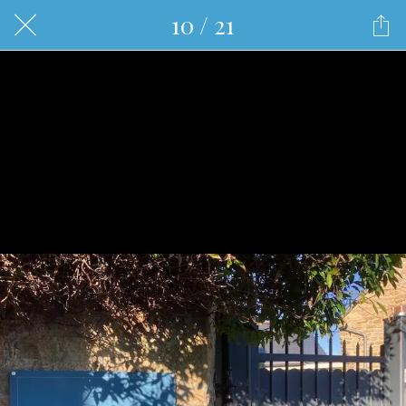
10 / 21